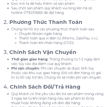
Đọc mô tả để hiểu thêm về sản phẩm
Sau chốt sản phẩm quý khách vui lòng liên hệ số
hotline 0792316655 để đặt hàng.
2.
Phương Thức Thanh Toán
Chúng tôi hỗ trợ các phương thức thanh toán sau
Chuyển khoản ngân hàng.
Thanh toán qua ví điện tử (Momo, ZaloPay, v.v.).
Thanh toán khi nhận hàng (COD).
3.
Chính Sách Vận Chuyển
Thời gian giao hàng:
Thông thường từ 1-2 ngày làm
việc tùy vào địa điểm của quý khách.
Phí vận chuyển:
Phí vận chuyển sẽ được tính tùy
thuộc vào khu vực giao hàng. Đối với đơn hàng có giá
trị từ 50 cây trở lên, Chúng tôi sẽ miễn phí vận chuyển.
4.
Chính Sách Đổi/Trả Hàng
Quý khách có thể yêu cầu đổi trả sản phẩm trong vòng
3 ngày kể từ khi nhận hàng nếu sản phẩm bị lỗi kỹ
thuật hoặc không đúng với đơn đặt hàng.