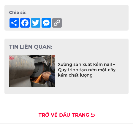
Chia sẻ:
Share
Facebook
Twitter
Messenger
Copy
Link
TIN LIÊN QUAN:
Xưởng sản xuất kềm nail –
Quy trình tạo nên một cây
kềm chất lượng
TRỞ VỀ ĐẦU TRANG