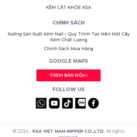
KỀM CẮT KHÓE KSA
CHÍNH SÁCH
Xưởng Sản Xuất Kềm Nail – Quy Trình Tạo Nên Một Cây
Kềm Chất Lượng
Chính Sách Mua Hàng
GOOGLE MAPS
XEM BẢN ĐỒ
FOLLOW US
© 2024 -
KSA VIET NAM NIPPER CO.,LTD.
All rights