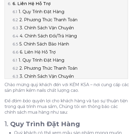
6. Liên Hệ Hỗ Trợ
1. Quy Trình Đặt Hàng
2. Phương Thức Thanh Toán
3. Chính Sách Vận Chuyển
4. Chính Sách Đổi/Trả Hàng
5. Chính Sách Bảo Hành
6. Liên Hệ Hỗ Trợ
1. Quy Trình Đặt Hàng
2. Phương Thức Thanh Toán
3. Chính Sách Vận Chuyển
4. Chính Sách Đổi/Trả Hàng
Chào mừng quý khách đến với KỀM KSA – nơi cung cấp các
sản phẩm kềm nails chất lượng cao.
5. Chính Sách Bảo Hành
6. Liên Hệ Hỗ Trợ
Để
đảm bảo
quyền lợi cho khách hàng và tạo sự thuận tiện
trong quá trình mua sắm, Chúng tôi xin thông báo các
chính sách mua hàng như sau:
1.
Quy Trình Đặt Hàng
Quý khách có thể xem mẫu sản phẩm mong muốn