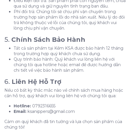
Điều kiện đổi trả: Sản phẩm phải còn nguyên tem, chưa
qua sử dụng và giữ nguyên tình trạng ban đầu.
Phí đổi trả: Chúng tôi sẽ chịu phí vận chuyển trong
trường hợp sản phẩm lỗi do nhà sản xuất. Nếu lý do đổi
trả không thuộc về lỗi của chúng tôi, quý khách vui
lòng chịu phí vận chuyển.
5.
Chính Sách Bảo Hành
Tất cả sản phẩm tại Kềm KSA được bảo hành 12 tháng
trong trường hợp quý khách chưa sử dụng.
Quy trình bảo hành: Quý khách vui lòng liên hệ với
chúng tôi qua hotline hoặc email để được hướng dẫn
chi tiết về việc bảo hành sản phẩm.
6.
Liên Hệ Hỗ Trợ
Nếu có bất kỳ thắc mắc nào về chính sách mua hàng hoặc
cần hỗ trợ, quý khách vui lòng liên hệ với chúng tôi qua:
Hotline:
0792316655
Email:
ksanippers@gmail.com
Cảm ơn quý khách đã tin tưởng và lựa chọn sản phẩm của
chúng tôi!