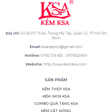
Địa chỉ:
Số 621/11 Tô ký, Trung Mỹ Tây, Quận 12, TP Hồ Chí
Minh
Email:
ksanippers@gmail.com
Hotline:
0792 316 655 - 0975623934
Website:
http://www.kemksa.com
SẢN PHẨM
KỀM THÉP KSA
KỀM INOX KSA
COMBO QUÀ TẶNG KSA
KỀM CẮT MÓNG