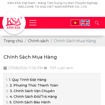
Kềm KSA Việt Nam – Nâng Tầm Dụng Cụ Nail Chuyên Nghiệp
WELCOME TO KSA VIET NAM NIPPER CO., LTD
Trang chủ
Chính sách
Chính Sách Mua Hàng
Chính Sách Mua Hàng
27/08/2024 11:06 PM
1157 Lượt xem
1. Quy Trình Đặt Hàng
2. Phương Thức Thanh Toán
3. Chính Sách Vận Chuyển
4. Chính Sách Đổi/Trả Hàng
5. Chính Sách Bảo Hành