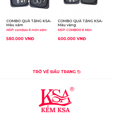
COMBO QUÀ TẶNG KSA-
COMBO QUÀ TẶNG KSA-
Màu xám
Màu vàng
MSP: comboo 6 món xám
MSP: COMBOO 6 Món
580.000 VNĐ
600.000 VNĐ
TRỞ VỀ ĐẦU TRANG