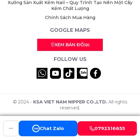
Xưởng Sản Xuất Kềm Nail – Quy Trình Tạo Nên Một Cây
Kềm Chất Lượng
Chính Sách Mua Hàng
GOOGLE MAPS
XEM BẢN ĐỒ
FOLLOW US
© 2024 -
KSA VIET NAM NIPPER CO.,LTD.
All rights
reserved.
Chat Zalo
0792316655