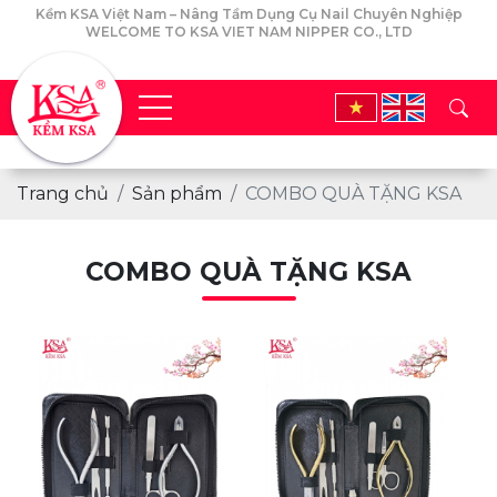
Kềm KSA Việt Nam – Nâng Tầm Dụng Cụ Nail Chuyên Nghiệp
WELCOME TO KSA VIET NAM NIPPER CO., LTD
Trang chủ
Sản phẩm
COMBO QUÀ TẶNG KSA
COMBO QUÀ TẶNG KSA