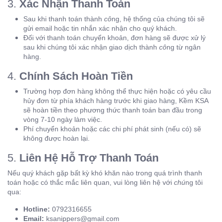
3.
Xác Nhận Thanh Toán
Sau khi thanh toán thành
cô
ng, hệ thống của chúng tôi sẽ
gửi email hoặc tin nhắn xác nhận cho quý khách.
Đối với thanh toán chuyển khoản, đơn hàng sẽ được xử lý
sau
khi chúng tôi xác nhận giao dịch thành
cô
ng từ ngân
hàng.
4.
Chính Sách Hoàn Tiền
Trường hợp đơn hàng không thể thực hiện hoặc có yêu cầu
hủy đơn từ phía khách hàng trước khi giao hàng, Kềm KSA
sẽ hoàn tiền theo phương thức thanh toán ban đầu trong
vòng 7-10 ngày làm việc.
Phí chuyển khoản hoặc các chi phí phát sinh (nếu có) sẽ
không được hoàn lại.
5.
Liên Hệ Hỗ Trợ Thanh Toán
Nếu quý khách gặp bất kỳ khó khăn nào trong quá trình thanh
toán hoặc có thắc mắc liên quan, vui lòng liên hệ với
chú
ng tôi
qua:
Hotline:
0792316655
Email:
ksanippers@gmail.com