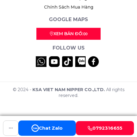
Chính Sách Mua Hàng
GOOGLE MAPS
XEM BẢN ĐỒ
FOLLOW US
© 2024 -
KSA VIET NAM NIPPER CO.,LTD.
All rights
reserved.
Chat Zalo
0792316655