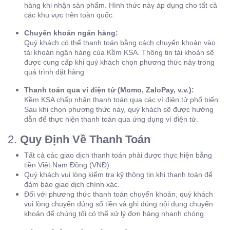
hàng khi nhận sản phẩm. Hình thức này áp dụng cho tất cả
các khu vực trên toàn quốc.
Chuyển khoản ngân hàng:
Quý khách có thể thanh toán bằng cách chuyển khoản vào
tài khoản ngân hàng của Kềm KSA. Thông tin tài khoản sẽ
được cung cấp khi quý khách chọn phương thức này trong
quá trình đặt hàng
Thanh toán qua ví điện tử (Momo, ZaloPay, v.v.):
Kềm KSA chấp nhận thanh toán qua các ví điện tử phổ biến.
Sau khi chọn phương thức này, quý khách sẽ được hướng
dẫn để thực hiện thanh toán qua ứng dụng ví điện tử.
2.
Quy Định Về Thanh Toán
Tất cả các giao dịch thanh toán phải được thực hiện bằng
tiền Việt Nam Đồng (VNĐ).
Quý khách vui lòng kiểm tra kỹ thông tin khi thanh toán để
đảm bảo
giao dịch chính xác.
Đối với phương thức thanh toán chuyển khoản, quý khách
vui lòng chuyển đúng số tiền và ghi đúng nội dung chuyển
khoản để chúng tôi có thể xử lý đơn hàng nhanh chóng.