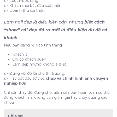
👉 Lượt inbox tăng
👉 Khách mới bắt đầu xuất hiện
👉 Doanh thu cải thiện
Làm nail đẹp là điều kiện cần, nhưng
biết cách
“show” cái đẹp đó ra mới là điều kiện đủ để có
khách
.
Nếu bạn đang rơi vào tình trạng:
Khách ít
Chỉ có khách quen
Làm đẹp nhưng không ai biết
👉 Đừng vội đổ lỗi cho thị trường.
👉 Hãy bắt đầu từ việc
chụp và chỉnh hình ảnh chuyên
nghiệp hơn
.
Chỉ cần thay đổi đúng chỗ, tiệm của bạn hoàn toàn có thể
đông khách mà không cần giảm giá hay chạy quảng cáo
nhiều.
Chia sẻ: