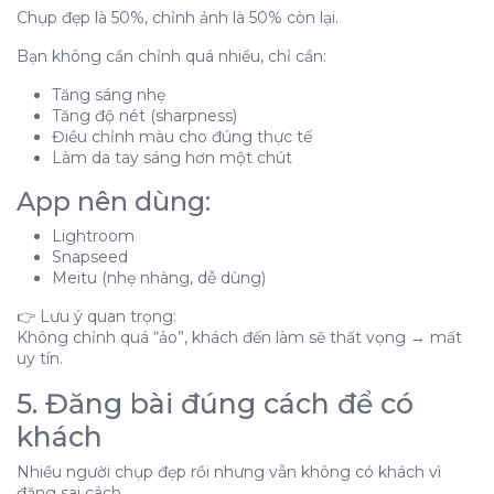
Chụp đẹp là 50%, chỉnh ảnh là 50% còn lại.
Bạn không cần chỉnh quá nhiều, chỉ cần:
Tăng sáng nhẹ
Tăng độ nét (sharpness)
Điều chỉnh màu cho đúng thực tế
Làm da tay sáng hơn một chút
App nên dùng:
Lightroom
Snapseed
Meitu (nhẹ nhàng, dễ dùng)
👉 Lưu ý quan trọng:
Không chỉnh quá “ảo”, khách đến làm sẽ thất vọng → mất
uy tín.
5. Đăng bài đúng cách để có
khách
Nhiều người chụp đẹp rồi nhưng vẫn không có khách vì
đăng sai cách.