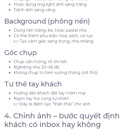
Hoặc dùng ring light ánh sáng trắng
Tránh ánh sáng vàng
Background (phông nền)
Dùng nền trắng, be, hoặc pastel nhẹ
Có thể thêm phụ kiện: hoa, sách, vải lụa
👉 Tạo cảm giác sang trọng, nhẹ nhàng
Góc chụp
Chụp cận móng, rõ chi tiết
Nghiêng nhẹ 30–45 độ
Không chụp từ trên xuống thẳng (rất thô)
Tư thế tay khách
Hướng dẫn khách đặt tay mềm mại
Ngón tay hơi cong tự nhiên
👉 Đây là điểm tạo “thần thái” cho ảnh
4. Chỉnh ảnh – bước quyết định
khách có inbox hay không