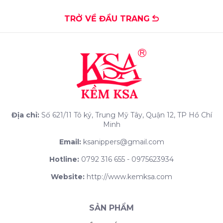
TRỞ VỀ ĐẦU TRANG
Địa chỉ:
Số 621/11 Tô ký, Trung Mỹ Tây, Quận 12, TP Hồ Chí
Minh
Email:
ksanippers@gmail.com
Hotline:
0792 316 655 - 0975623934
Website:
http://www.kemksa.com