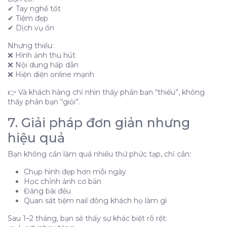
✔ Tay nghề tốt
✔ Tiệm đẹp
✔ Dịch vụ ổn
Nhưng thiếu:
❌ Hình ảnh thu hút
❌ Nội dung hấp dẫn
❌ Hiện diện online mạnh
👉 Và khách hàng chỉ nhìn thấy phần bạn “thiếu”, không
thấy phần bạn “giỏi”.
7. Giải pháp đơn giản nhưng
hiệu quả
Bạn không cần làm quá nhiều thứ phức tạp, chỉ cần:
Chụp hình đẹp hơn mỗi ngày
Học chỉnh ảnh cơ bản
Đăng bài đều
Quan sát tiệm nail đông khách họ làm gì
Sau 1–2 tháng, bạn sẽ thấy sự khác biệt rõ rệt: