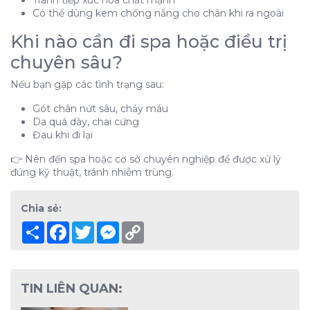
Tránh tiếp xúc hóa chất mạnh
Có thể dùng kem chống nắng cho chân khi ra ngoài
Khi nào cần đi spa hoặc điều trị
chuyên sâu?
Nếu bạn gặp các tình trạng sau:
Gót chân nứt sâu, chảy máu
Da quá dày, chai cứng
Đau khi đi lại
👉 Nên đến spa hoặc cơ sở chuyên nghiệp để được xử lý
đúng kỹ thuật, tránh nhiễm trùng.
Chia sẻ:
Share
Facebook
Twitter
Messenger
Copy
Link
TIN LIÊN QUAN: