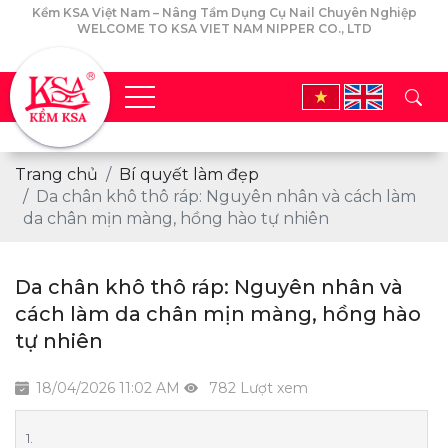
Kềm KSA Việt Nam – Nâng Tầm Dụng Cụ Nail Chuyên Nghiệp
WELCOME TO KSA VIET NAM NIPPER CO., LTD
Trang chủ
Bí quyết làm đẹp
Da chân khô thô ráp: Nguyên nhân và cách làm
da chân mịn màng, hồng hào tự nhiên
Da chân khô thô ráp: Nguyên nhân và
cách làm da chân mịn màng, hồng hào
tự nhiên
18/04/2026 11:02 AM
782 Lượt xem