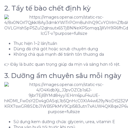
2. Tẩy tế bào chết định kỳ
Thực hiện 1–2 lần/tuần
Dùng đá chà gót hoặc scrub chuyên dụng
Không chà quá mạnh để tránh tổn thương da
👉 Đây là bước quan trọng giúp da mịn và sáng hơn rõ rệt.
3. Dưỡng ẩm chuyên sâu mỗi ngày
Sử dụng kem dưỡng chứa: glycerin, urea, vitamin E
Thoa vào buổi tối trước khi ngủ