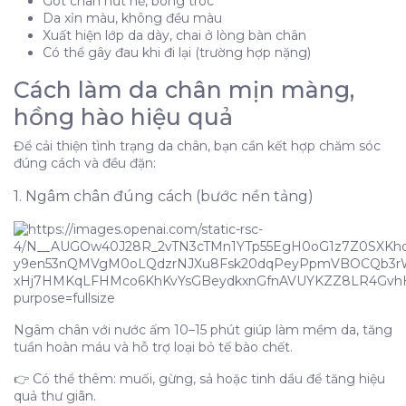
Gót chân nứt nẻ, bong tróc
Da xỉn màu, không đều màu
Xuất hiện lớp da dày, chai ở lòng bàn chân
Có thể gây đau khi đi lại (trường hợp nặng)
Cách làm da chân mịn màng,
hồng hào hiệu quả
Để cải thiện tình trạng da chân, bạn cần kết hợp chăm sóc
đúng cách và đều đặn:
1. Ngâm chân đúng cách (bước nền tảng)
Ngâm chân với nước ấm 10–15 phút giúp làm mềm da, tăng
tuần hoàn máu và hỗ trợ loại bỏ tế bào chết.
👉 Có thể thêm: muối, gừng, sả hoặc tinh dầu để tăng hiệu
quả thư giãn.