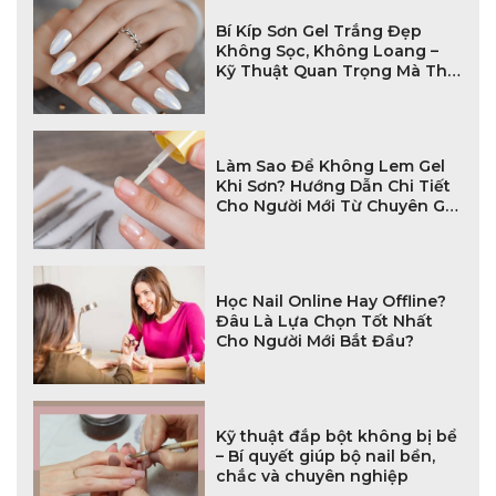
Bí Kíp Sơn Gel Trắng Đẹp
Không Sọc, Không Loang –
Kỹ Thuật Quan Trọng Mà Thợ
Nail Mới Phải Biết
Làm Sao Để Không Lem Gel
Khi Sơn? Hướng Dẫn Chi Tiết
Cho Người Mới Từ Chuyên Gia
Nail
Học Nail Online Hay Offline?
Đâu Là Lựa Chọn Tốt Nhất
Cho Người Mới Bắt Đầu?
Kỹ thuật đắp bột không bị bể
– Bí quyết giúp bộ nail bền,
chắc và chuyên nghiệp