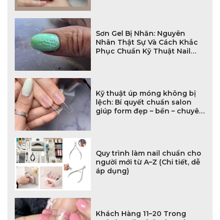
Sơn Gel Bị Nhăn: Nguyên
Nhân Thật Sự Và Cách Khắc
Phục Chuẩn Kỹ Thuật Nail
Chuyên Nghiệp
Kỹ thuật úp móng không bị
lệch: Bí quyết chuẩn salon
giúp form đẹp – bền – chuyên
nghiệp
Quy trình làm nail chuẩn cho
người mới từ A–Z (Chi tiết, dễ
áp dụng)
Khách Hàng 11–20 Trong