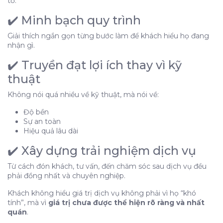
✔️ Minh bạch quy trình
Giải thích ngắn gọn từng bước làm để khách hiểu họ đang
nhận gì.
✔️ Truyền đạt lợi ích thay vì kỹ
thuật
Không nói quá nhiều về kỹ thuật, mà nói về:
Độ bền
Sự an toàn
Hiệu quả lâu dài
✔️ Xây dựng trải nghiệm dịch vụ
Từ cách đón khách, tư vấn, đến chăm sóc sau dịch vụ đều
phải đồng nhất và chuyên nghiệp.
Khách không hiểu giá trị dịch vụ không phải vì họ “khó
tính”, mà vì
giá trị chưa được thể hiện rõ ràng và nhất
quán
.