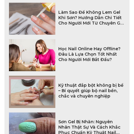
Làm Sao Để Không Lem Gel
Khi Sơn? Hướng Dẫn Chi Tiết
Cho Người Mới Từ Chuyên Gia
Nail
Học Nail Online Hay Offline?
Đâu Là Lựa Chọn Tốt Nhất
Cho Người Mới Bắt Đầu?
Kỹ thuật đắp bột không bị bể
– Bí quyết giúp bộ nail bền,
chắc và chuyên nghiệp
Sơn Gel Bị Nhăn: Nguyên
Nhân Thật Sự Và Cách Khắc
Phục Chuẩn Kỹ Thuật Nail