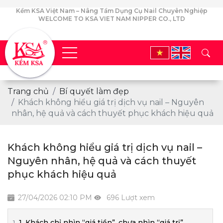
Kềm KSA Việt Nam – Nâng Tầm Dụng Cụ Nail Chuyên Nghiệp
WELCOME TO KSA VIET NAM NIPPER CO., LTD
Trang chủ
Bí quyết làm đẹp
Khách không hiểu giá trị dịch vụ nail – Nguyên
nhân, hệ quả và cách thuyết phục khách hiệu quả
Khách không hiểu giá trị dịch vụ nail –
Nguyên nhân, hệ quả và cách thuyết
phục khách hiệu quả
27/04/2026 02:10 PM
696 Lượt xem
1. Khách chỉ nhìn “giá tiền”, chưa nhìn “giá trị”