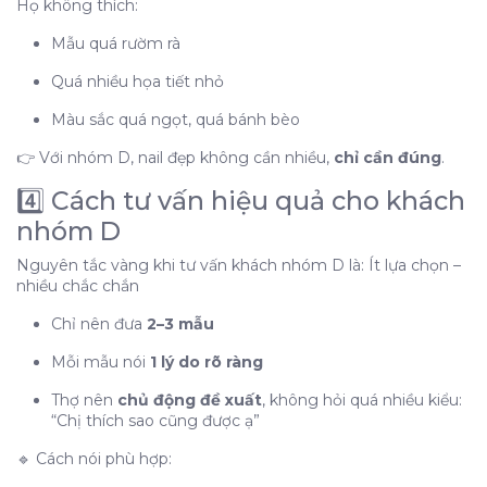
Họ không thích:
Mẫu quá rườm rà
Quá nhiều họa tiết nhỏ
Màu sắc quá ngọt, quá bánh bèo
👉 Với nhóm D, nail đẹp không cần nhiều,
chỉ cần đúng
.
4️⃣ Cách tư vấn hiệu quả cho khách
nhóm D
Nguyên tắc vàng khi tư vấn khách nhóm D là: Ít lựa chọn –
nhiều chắc chắn
Chỉ nên đưa
2–3 mẫu
Mỗi mẫu nói
1 lý do rõ ràng
Thợ nên
chủ động đề xuất
, không hỏi quá nhiều kiểu:
“Chị thích sao cũng được ạ”
🔹 Cách nói phù hợp: