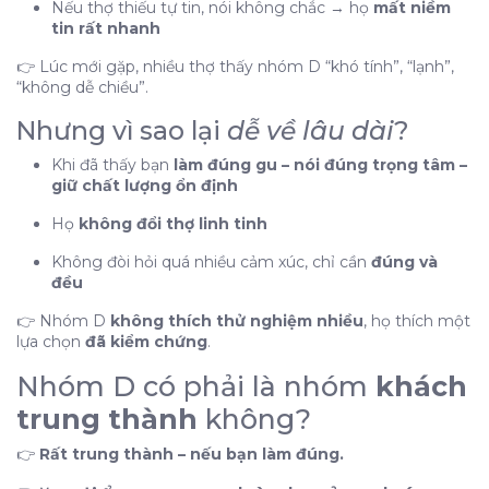
Nếu thợ thiếu tự tin, nói không chắc → họ
mất niềm
tin rất nhanh
👉 Lúc mới gặp, nhiều thợ thấy nhóm D “khó tính”, “lạnh”,
“không dễ chiều”.
Nhưng vì sao lại
dễ về lâu dài
?
Khi đã thấy bạn
làm đúng gu – nói đúng trọng tâm –
giữ chất lượng ổn định
Họ
không đổi thợ linh tinh
Không đòi hỏi quá nhiều cảm xúc, chỉ cần
đúng và
đều
👉 Nhóm D
không thích thử nghiệm nhiều
, họ thích một
lựa chọn
đã kiểm chứng
.
Nhóm D có phải là nhóm
khách
trung thành
không?
👉
Rất trung thành – nếu bạn làm đúng.