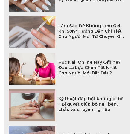
Nail Mới Phải Biết
Làm Sao Để Không Lem Gel
Khi Sơn? Hướng Dẫn Chi Tiết
Cho Người Mới Từ Chuyên Gia
Nail
Học Nail Online Hay Offline?
Đâu Là Lựa Chọn Tốt Nhất
Cho Người Mới Bắt Đầu?
Kỹ thuật đắp bột không bị bể
– Bí quyết giúp bộ nail bền,
chắc và chuyên nghiệp