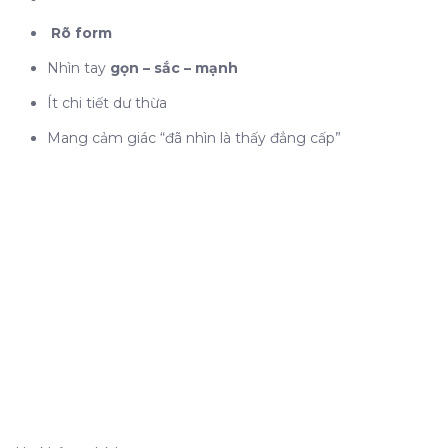
Rõ form
Nhìn tay
gọn – sắc – mạnh
Ít chi tiết dư thừa
Mang cảm giác “đã nhìn là thấy đẳng cấp”