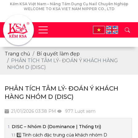
Kềm KSA Việt Nam – Nâng Tầm Dụng Cụ Nail Chuyên Nghiệp
WELCOME TO KSA VIET NAM NIPPER CO., LTD
Trang chủ
Bí quyết làm đẹp
PHÂN TÍCH TÂM LÝ- ĐOÁN Ý KHÁCH HÀNG
NHÓM D (DISC)
PHÂN TÍCH TÂM LÝ- ĐOÁN Ý KHÁCH
HÀNG NHÓM D (DISC)
21/01/2026 03:38 PM
977 Lượt xem
DISC – Nhóm D (Dominance | Thống trị)
1️⃣ Tính cách đặc trưng của khách nhóm D