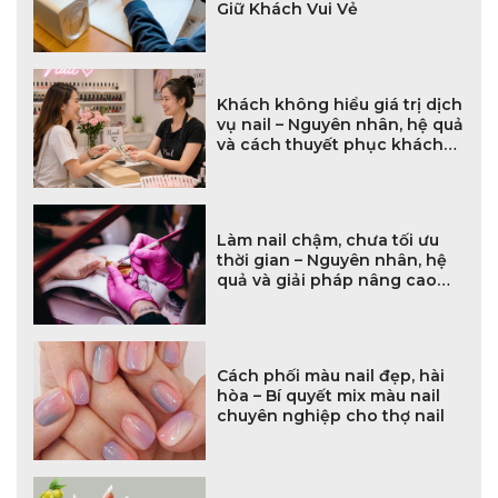
Giữ Khách Vui Vẻ
Khách không hiểu giá trị dịch
vụ nail – Nguyên nhân, hệ quả
và cách thuyết phục khách
hiệu quả
Làm nail chậm, chưa tối ưu
thời gian – Nguyên nhân, hệ
quả và giải pháp nâng cao
hiệu suất làm việc
Cách phối màu nail đẹp, hài
hòa – Bí quyết mix màu nail
chuyên nghiệp cho thợ nail