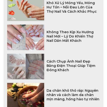
Khó Xử Lý Móng Yếu, Móng
Hư Tổn – Nỗi Đau Lớn Của
Thợ Nail Và Cách Khắc Phục
Không Theo Kịp Xu Hướng
Nail Mới – Lý Do Khiến Thợ
Nail Dần Mất Khách
Cách Chụp Ảnh Nail Đẹp
Bằng Điện Thoại Giúp Tiệm
Đông Khách
Da chân khô thô ráp: Nguyên
nhân và cách làm da chân
mịn màng, hồng hào tự nhiên