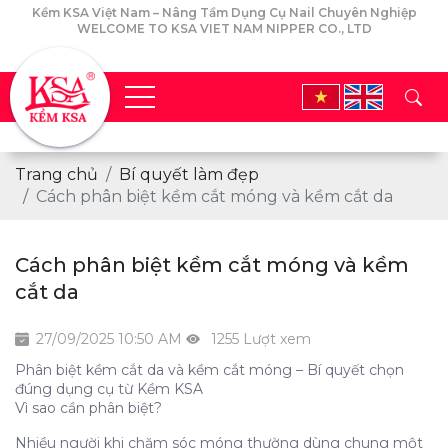
Kềm KSA Việt Nam – Nâng Tầm Dụng Cụ Nail Chuyên Nghiệp
WELCOME TO KSA VIET NAM NIPPER CO., LTD
Trang chủ
Bí quyết làm đẹp
Cách phân biệt kềm cắt móng và kềm cắt da
Cách phân biệt kềm cắt móng và kềm
cắt da
27/09/2025 10:50 AM
1255 Lượt xem
Phân biệt kềm cắt da và kềm cắt móng – Bí quyết chọn
đúng dụng cụ từ Kềm KSA
Vì sao cần phân biệt?
Nhiều người khi chăm sóc móng thường dùng chung một